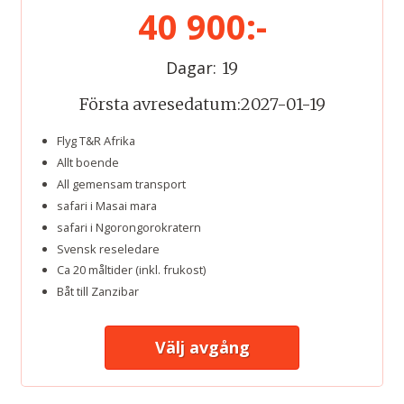
40 900:-
Dagar:
19
Första avresedatum:
2027-01-19
Flyg T&R Afrika
Allt boende
All gemensam transport
safari i Masai mara
safari i Ngorongorokratern
Svensk reseledare
Ca 20 måltider (inkl. frukost)
Båt till Zanzibar
Välj avgång