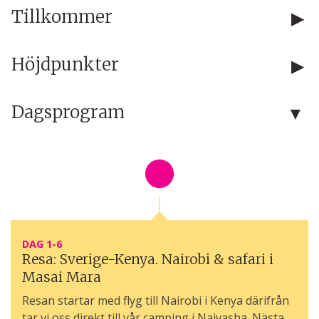
Tillkommer
Höjdpunkter
Dagsprogram
DAG 1-6
Resa: Sverige-Kenya. Nairobi & safari i
Masai Mara
Resan startar med flyg till Nairobi i Kenya därifrån
tar vi oss direkt till vår camping i Naivasha. Nästa