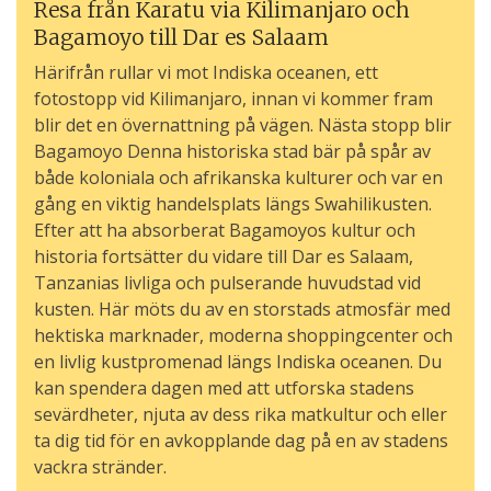
Resa från Karatu via Kilimanjaro och
Bagamoyo till Dar es Salaam
Härifrån rullar vi mot Indiska oceanen, ett
fotostopp vid Kilimanjaro, innan vi kommer fram
blir det en övernattning på vägen. Nästa stopp blir
Bagamoyo Denna historiska stad bär på spår av
både koloniala och afrikanska kulturer och var en
gång en viktig handelsplats längs Swahilikusten.
Efter att ha absorberat Bagamoyos kultur och
historia fortsätter du vidare till Dar es Salaam,
Tanzanias livliga och pulserande huvudstad vid
kusten. Här möts du av en storstads atmosfär med
hektiska marknader, moderna shoppingcenter och
en livlig kustpromenad längs Indiska oceanen. Du
kan spendera dagen med att utforska stadens
sevärdheter, njuta av dess rika matkultur och eller
ta dig tid för en avkopplande dag på en av stadens
vackra stränder.