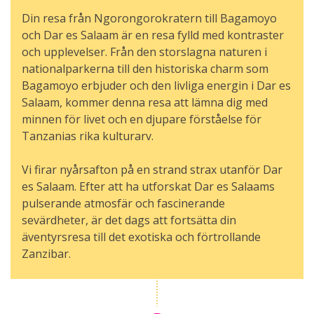
Din resa från Ngorongorokratern till Bagamoyo
och Dar es Salaam är en resa fylld med kontraster
och upplevelser. Från den storslagna naturen i
nationalparkerna till den historiska charm som
Bagamoyo erbjuder och den livliga energin i Dar es
Salaam, kommer denna resa att lämna dig med
minnen för livet och en djupare förståelse för
Tanzanias rika kulturarv.
Vi firar nyårsafton på en strand strax utanför Dar
es Salaam. Efter att ha utforskat Dar es Salaams
pulserande atmosfär och fascinerande
sevärdheter, är det dags att fortsätta din
äventyrsresa till det exotiska och förtrollande
Zanzibar.