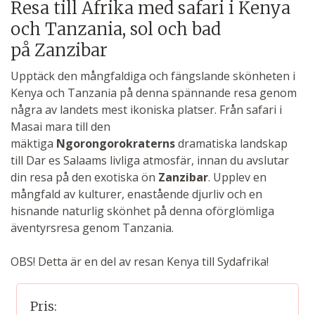
Resa till Afrika med safari i Kenya
och Tanzania, sol och bad
på Zanzibar
Upptäck den mångfaldiga och fängslande skönheten i
Kenya och Tanzania på denna spännande resa genom
några av landets mest ikoniska platser. Från safari i
Masai mara till den
mäktiga
Ngorongorokraterns
dramatiska landskap
till Dar es Salaams livliga atmosfär, innan du avslutar
din resa på den exotiska ön
Zanzibar
. Upplev en
mångfald av kulturer, enastående djurliv och en
hisnande naturlig skönhet på denna oförglömliga
äventyrsresa genom Tanzania.
OBS! Detta är en del av resan Kenya till Sydafrika!
Pris: