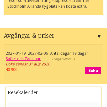
resor som avviker från gruppresorna till/från
Stockholm Arlanda flygplats kan kosta extra.
Avgångar & priser
2027-01-19
2027-02-06
19 dagar
Safari och Zanzibar
3
Boka senast 31 aug 2026
40 900:-
Boka
Resekalender