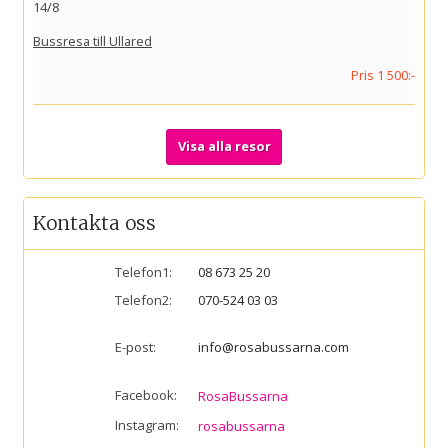
14/8
Bussresa till Ullared
Pris 1 500:-
Visa alla resor
Kontakta oss
Telefon1:
08 673 25 20
Telefon2:
070-524 03 03
E-post:
info@rosabussarna.com
Facebook:
RosaBussarna
Instagram:
rosabussarna