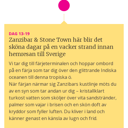
DAG 13-19
Zanzibar & Stone Town här blir det
sköna dagar på en vacker strand innan
hemresan till Sverige
Vi tar dig till färjeterminalen och hoppar ombord
på en färja som tar dig över den glittrande Indiska
oceanen till denna tropiska ö.
När färjan närmar sig Zanzibars kustlinje möts du
av en syn som tar andan ur dig – kristallklart
turkost vatten som sköljer över vita sandstränder,
palmer som vajar i brisen och en skön doft av
kryddor som fyller luften. Du kliver i land och
känner genast en känsla av lugn och frid.