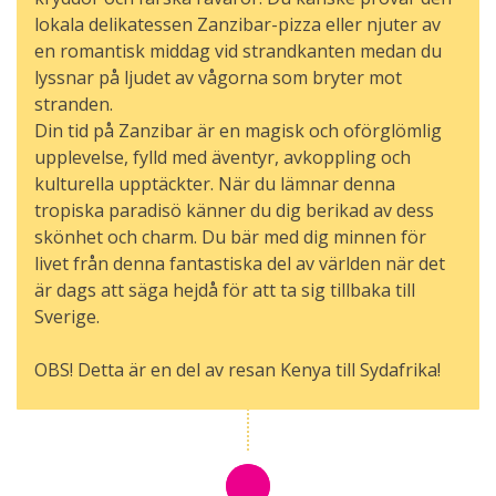
lokala delikatessen Zanzibar-pizza eller njuter av
en romantisk middag vid strandkanten medan du
lyssnar på ljudet av vågorna som bryter mot
stranden.
Din tid på Zanzibar är en magisk och oförglömlig
upplevelse, fylld med äventyr, avkoppling och
kulturella upptäckter. När du lämnar denna
tropiska paradisö känner du dig berikad av dess
skönhet och charm. Du bär med dig minnen för
livet från denna fantastiska del av världen när det
är dags att säga hejdå för att ta sig tillbaka till
Sverige.
OBS! Detta är en del av resan Kenya till Sydafrika!