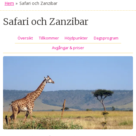
Hem
»
Safari och Zanzibar
Safari och Zanzibar
Översikt
Tillkommer
Höjdpunkter
Dagsprogram
Avgångar & priser